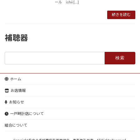
ール ishii […]
続きを読む
補聴器
検
索:
ホーム
お店情報
お知らせ
一戸時計店について
組合について