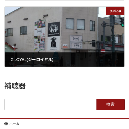
2023年1月17日
次の記事
G.LOYAL(ジーロイヤル)
2023年1月17日
補聴器
検
索:
ホーム