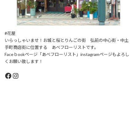
#花屋
いらっしゃいませ！お城と桜とりんごの街 弘前の中心街・中土
手町商店街に位置する あべフローリストです。
Faceｂookページ「あべフローリスト」instagramページもよろし
くお願い致します！
Facebook
Instagram