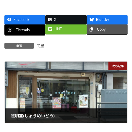
Facebook
X
Bluesky
LINE
Copy
Threads
花屋
業種
次の記事
照明堂(しょうめいどう)
2023年1月16日